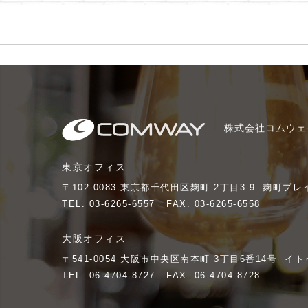
株式会社コムウェ
東京オフィス
〒102-0083
東京都千代田区麹町 2丁目3-9
麹町プレイ
TEL.
03-6265-6557
FAX. 03-6265-6558
大阪オフィス
〒541-0054
大阪市中央区南本町 3丁目6番14号
イト
TEL.
06-4704-8727
FAX. 06-4704-8728