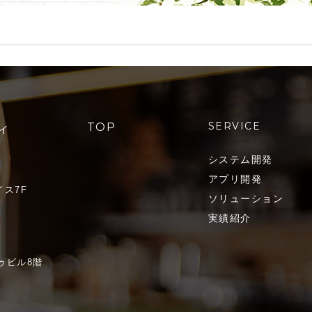
SERVICE
TOP
イ
システム開発
アプリ開発
ス7F
ソリューション
実績紹介
ゥビル8階