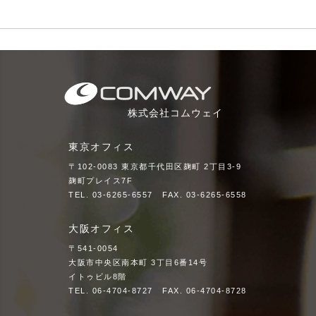
株式会社コムウェイ
東京オフィス
〒102-0083
東京都千代田区麹町 2丁目3-9
麹町プレイス7F
TEL.
03-6265-6557
FAX. 03-6265-6558
大阪オフィス
〒541-0054
大阪市中央区南本町 3丁目6番14号
イトゥビル8階
TEL.
06-4704-8727
FAX. 06-4704-8728