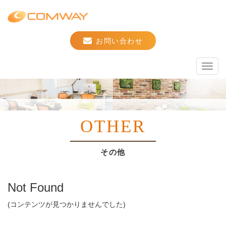
お問い合わせ
Toggl
navig
OTHER
その他
Not Found
(コンテンツが見つかりませんでした)